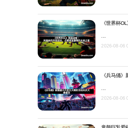
《世界杯O
···
2026-08-06 
《兵马俑》
···
2026-08-06 
童颜巨乳爱