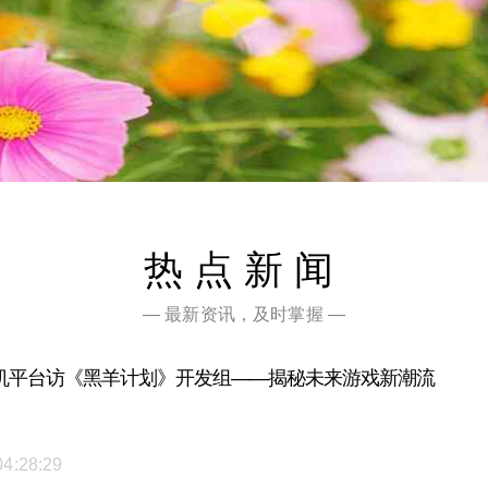
热点新闻
— 最新资讯，及时掌握 —
机平台访《黑羊计划》开发组——揭秘未来游戏新潮流
04:28:29