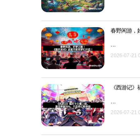
春野闲游，
···
2026-07-21 
《西游记》
···
2026-07-21 