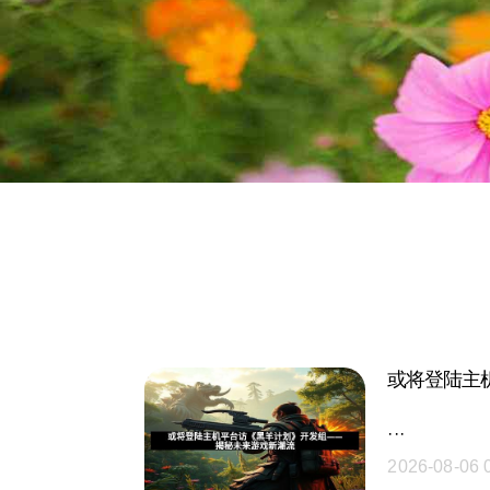
或将登陆主
···
2026-08-06 