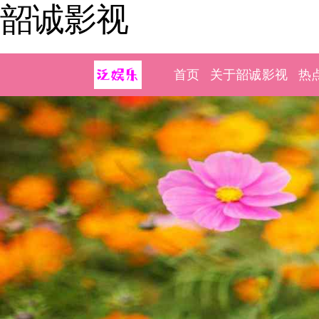
韶诚影视
首页
关于韶诚影视
热