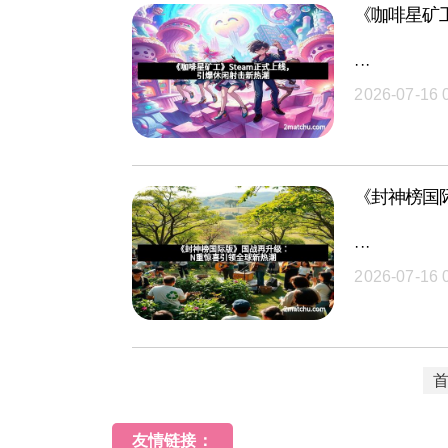
《咖啡星矿工
···
2026-07-16 
《封神榜国
···
2026-07-16 
友情链接：