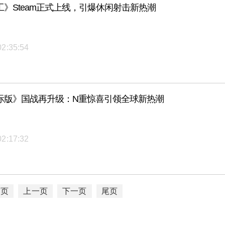
》Steam正式上线，引爆休闲射击新热潮
02:35:54
际版》国战再升级：N重惊喜引领全球新热潮
02:17:32
首页
上一页
下一页
尾页